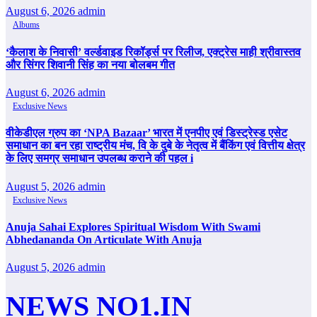
August 6, 2026
admin
Albums
‘कैलाश के निवासी’ वर्ल्डवाइड रिकॉर्ड्स पर रिलीज, एक्ट्रेस माही श्रीवास्तव
और सिंगर शिवानी सिंह का नया बोलबम गीत
August 6, 2026
admin
Exclusive News
वीकेडीएल ग्रुप का ‘NPA Bazaar’ भारत में एनपीए एवं डिस्ट्रेस्ड एसेट
समाधान का बन रहा राष्ट्रीय मंच, वि के दुबे के नेतृत्व में बैंकिंग एवं वित्तीय क्षेत्र
के लिए समग्र समाधान उपलब्ध कराने की पहल i
August 5, 2026
admin
Exclusive News
Anuja Sahai Explores Spiritual Wisdom With Swami
Abhedananda On Articulate With Anuja
August 5, 2026
admin
NEWS NO1.IN