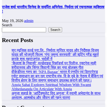
राजेश शर्मा भारतीय सिनेमा के समर्पित अभिनेता, निर्माता एवं रचनात्मक व्यक्तित्व
!
May 19, 2026
admin
Search
Search
Recent Posts
सुर म्यूजिक वर्ल्ड प्रा.लि., निर्माता सुरिंदर यादव और निर्देशक विजय
यादव की भोजपुरी फिल्म ‘गंगा जमुना सरस्वती’ की शूटिंग ग्रैंड मुहूर्त
करके शुरू महराजगंज, भदोही में
‘कैलाश के निवासी’ वर्ल्डवाइड रिकॉर्ड्स पर रिलीज, एक्ट्रेस माही
श्रीवास्तव और सिंगर शिवानी सिंह का नया बोलबम गीत
वीकेडीएल ग्रुप का ‘NPA Bazaar’ भारत में एनपीए एवं डिस्ट्रेस्ड
एसेट समाधान का बन रहा राष्ट्रीय मंच, वि के दुबे के नेतृत्व में बैंकिंग एवं
वित्तीय क्षेत्र के लिए समग्र समाधान उपलब्ध कराने की पहल i
Anuja Sahai Explores Spiritual Wisdom With Swami
Abhedananda On Articulate With Anuja
अनुजा सहाई के ‘आर्टिक्युलेट विद अनुजा’ में स्वामी अभेदानंद के साथ
अध्यात्म, आत्मबोध और जीवन की गहन यात्रा