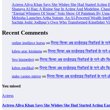
Actress Aliya Khan Says She Wishes She Had Started Acting E
Shanaya Al Haq: A Rising Star In Acting And Modeling, Chas
“Eternal Whispers Of Stone” Solo Show Of Paintings By Uma 
Melooha Launches Artha Sutram, An AI-Powered Wealth Intell
Sachiin Joshi: Jodhpur’s Own Who Transformed Kingfisher Vil
Recent Comments
online ingilizce kursu
on
प्रिया सिन्हा अब वर्ल्डवाइड रिकॉर्ड्स के गा
kıbrıs araç kiralama
on
प्रिया सिन्हा अब वर्ल्डवाइड रिकॉर्ड्स के गाने
Seo hizmetleri
on
प्रिया सिन्हा अब वर्ल्डवाइड रिकॉर्ड्स के गाने और फि
kıbrıs medikal
on
प्रिया सिन्हा अब वर्ल्डवाइड रिकॉर्ड्स के गाने और फि
stake casino mirror
on
प्रिया सिन्हा अब वर्ल्डवाइड रिकॉर्ड्स के गाने
You missed
Actress
Actress Aliya Khan Says She Wishes She Had Started Acting Ear