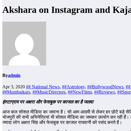
Akshara on Instagram and Kaja
By
admin
Apr 3, 2020
## National News
,
##Astrology
,
##BollywoodNews
,
##
##Mumbaikars
,
##MusicDirectors
,
##NewFilms
,
##Reviews
,
##Spor
इंस्टाग्राम पर अक्षरा और फेसबुक पर काजल का है जलवा
आज कल सोशल मीडिया का जमाना है। सो आम आदमी से लेकर हर छोटे बड़े सेलिब्र
भोजपुरी की सभी अभिनेत्रियां भी सोशल मीडिया का जमकर उपयोग कर रही हैं। ल
ज्यादा लोग अक्षरा सिंह और फेसबुक पर काजल राघवानी को पसंद करते है।