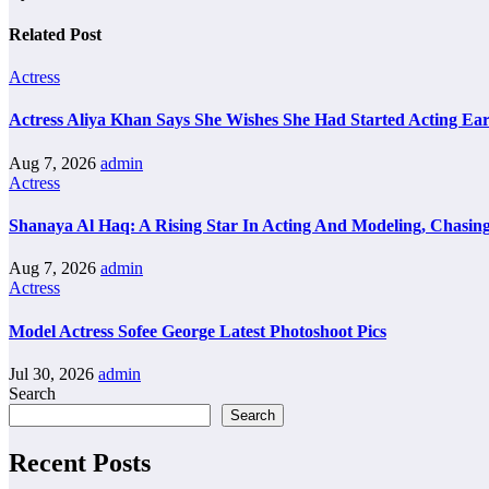
Related Post
Actress
Actress Aliya Khan Says She Wishes She Had Started Acting Ear
Aug 7, 2026
admin
Actress
Shanaya Al Haq: A Rising Star In Acting And Modeling, Chasin
Aug 7, 2026
admin
Actress
Model Actress Sofee George Latest Photoshoot Pics
Jul 30, 2026
admin
Search
Search
Recent Posts