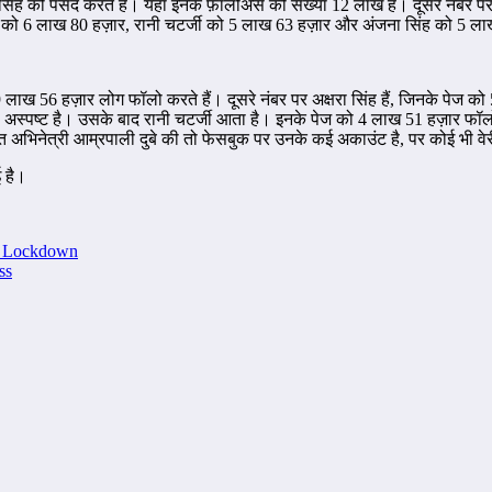
रा सिंह को पसंद करते हैं। यहां इनके फ़ॉलोअर्स की संख्या 12 लाख है। दूसरे नंब
शर्मा को 6 लाख 80 हज़ार, रानी चटर्जी को 5 लाख 63 हज़ार और अंजना सिंह को 5 ल
लाख 56 हज़ार लोग फॉलो करते हैं। दूसरे नंबर पर अक्षरा सिंह हैं, जिनके पेज 
े है अस्पष्ट है। उसके बाद रानी चटर्जी आता है। इनके पेज को 4 लाख 51 हज़ार 
चित अभिनेत्री आम्रपाली दुबे की तो फेसबुक पर उनके कई अकाउंट है, पर कोई भी व
ई है।
g Lockdown
ss