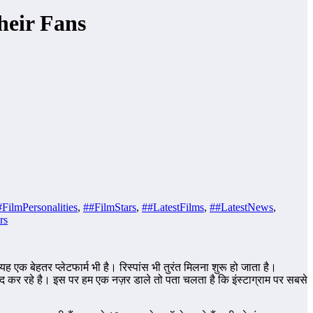
heir Fans
#FilmPersonalities
,
##FilmStars
,
##LatestFilms
,
##LatestNews
,
rs
ेहतर प्लेटफार्म भी है। रिस्पांस भी तुरंत मिलना शुरू हो जाता है।
द कर रहे है। इस पर हम एक नज़र डाले तो पता चलता है कि इंस्टाग्राम पर सबसे