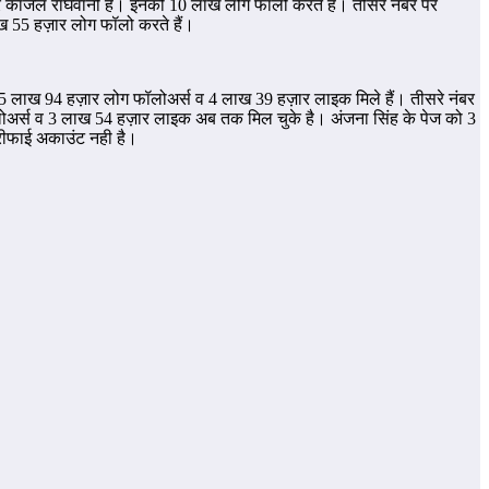
र पर काजल राघवानी हैं। इनको 10 लाख लोग फॉलो करते हैं। तीसरे नंबर पर
ाख 55 हज़ार लोग फॉलो करते हैं।
को 5 लाख 94 हज़ार लोग फॉलोअर्स व 4 लाख 39 हज़ार लाइक मिले हैं। तीसरे नंबर
फॉलोअर्स व 3 लाख 54 हज़ार लाइक अब तक मिल चुके है। अंजना सिंह के पेज को 3
ेरीफाई अकाउंट नही है।