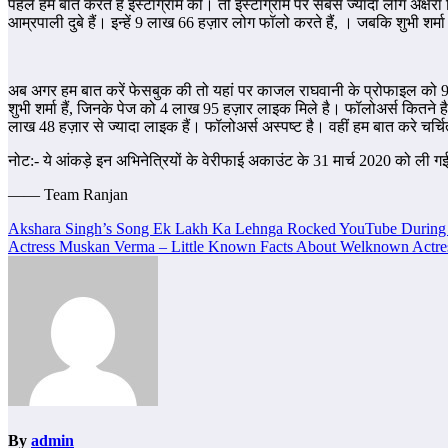
पहले हम बात करते है इंस्टाग्राम की। तो इस्टाग्राम पर सबसे ज्यादा लोग अक्ष
आम्रपाली दुबे हैं। इन्हें 9 लाख 66 हज़ार लोग फॉलो करते हैं, । जबकि शुभी 
अब अगर हम बात करें फेसबुक की तो यहां पर काजल राघवानी के प्रोफाइल को 9 
शुभी शर्मा हैं, जिनके पेज को 4 लाख 95 हज़ार लाइक मिले है। फॉलोअर्स कितन
लाख 48 हज़ार से ज्यादा लाइक हैं। फॉलोअर्स अस्पष्ट है। वहीं हम बात करे चर्
नोट:- ये आंकड़े इन अभिनेत्रियों के वेरीफाई अकाउंट के 31 मार्च 2020 को ली ग
—— Team Ranjan
Post
Akshara Singh’s Song Ek Lakh Ka Lehnga Rocked YouTube Durin
Actress Muskan Verma – Little Known Facts About Welknown Actre
navigation
By
admin