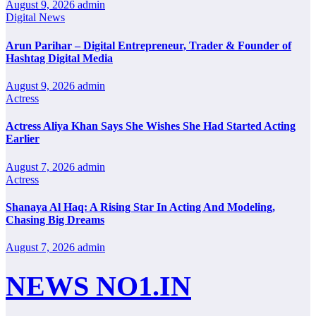
August 9, 2026
admin
Digital News
Arun Parihar – Digital Entrepreneur, Trader & Founder of
Hashtag Digital Media
August 9, 2026
admin
Actress
Actress Aliya Khan Says She Wishes She Had Started Acting
Earlier
August 7, 2026
admin
Actress
Shanaya Al Haq: A Rising Star In Acting And Modeling,
Chasing Big Dreams
August 7, 2026
admin
NEWS NO1.IN