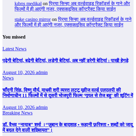
kıbrıs medikal
on
प्रिया सिन्हा अब वर्ल्डवाइड रिकॉर्ड्स के गाने और
फिल्मों में ही आएंगी नजर, एक्सक्लूसिव कॉन्ट्रैक्ट किया साईन
stake casino mirror
on
प्रिया सिन्हा अब वर्ल्डवाइड रिकॉर्ड्स के गाने
और फिल्मों में ही आएंगी नजर, एक्सक्लूसिव कॉन्ट्रैक्ट किया साईन
You missed
Latest News
पढ़ेगी बेटियां, बढ़ेगी बेटियां, लड़ेगी बेटियां, अब नहीं डरेगी बेटियां : पाखी हेगड़े
August 10, 2026
admin
News
चाँदनी सिंह, विष्णु मौर्य, माधवी श्री व्यस्त लट्टू मूवीज वर्ल्ड एलएलपी की
निर्माणाधीन 11 फिल्मों में से दूसरी भोजपुरी फिल्म ‘गूगल से तेज बहू’ की शूटिंग में
August 10, 2026
admin
Breaking News
डॉ. वैभव “नायाब” शर्मा ।“ज़ुबान के बादशाह • रूहानी फ़रिश्ता • शब्दों को जादू
में बदल देने वाली शख़्सियत”।