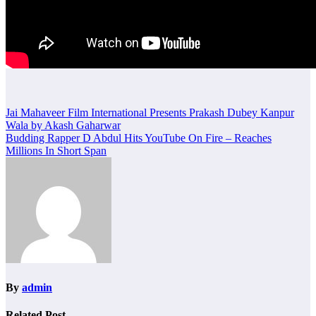
Post
Jai Mahaveer Film International Presents Prakash Dubey Kanpur
Wala by Akash Gaharwar
navigation
Budding Rapper D Abdul Hits YouTube On Fire – Reaches
Millions In Short Span
By
admin
Related Post