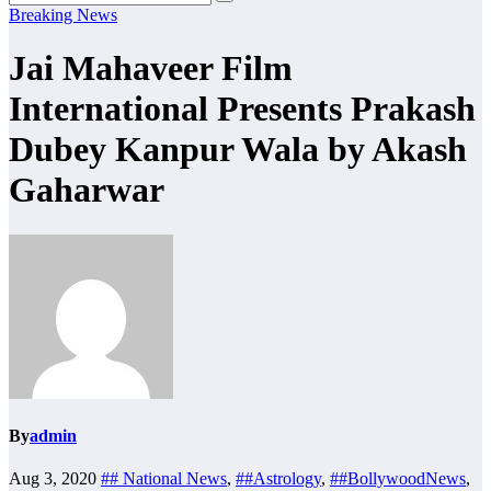
Breaking News
Jai Mahaveer Film
International Presents Prakash
Dubey Kanpur Wala by Akash
Gaharwar
By
admin
Aug 3, 2020
## National News
,
##Astrology
,
##BollywoodNews
,