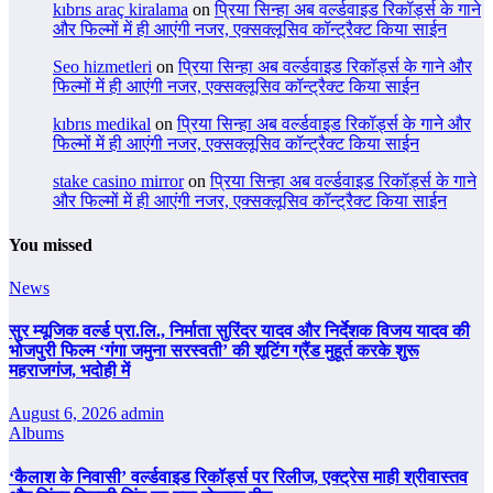
kıbrıs araç kiralama
on
प्रिया सिन्हा अब वर्ल्डवाइड रिकॉर्ड्स के गाने
और फिल्मों में ही आएंगी नजर, एक्सक्लूसिव कॉन्ट्रैक्ट किया साईन
Seo hizmetleri
on
प्रिया सिन्हा अब वर्ल्डवाइड रिकॉर्ड्स के गाने और
फिल्मों में ही आएंगी नजर, एक्सक्लूसिव कॉन्ट्रैक्ट किया साईन
kıbrıs medikal
on
प्रिया सिन्हा अब वर्ल्डवाइड रिकॉर्ड्स के गाने और
फिल्मों में ही आएंगी नजर, एक्सक्लूसिव कॉन्ट्रैक्ट किया साईन
stake casino mirror
on
प्रिया सिन्हा अब वर्ल्डवाइड रिकॉर्ड्स के गाने
और फिल्मों में ही आएंगी नजर, एक्सक्लूसिव कॉन्ट्रैक्ट किया साईन
You missed
News
सुर म्यूजिक वर्ल्ड प्रा.लि., निर्माता सुरिंदर यादव और निर्देशक विजय यादव की
भोजपुरी फिल्म ‘गंगा जमुना सरस्वती’ की शूटिंग ग्रैंड मुहूर्त करके शुरू
महराजगंज, भदोही में
August 6, 2026
admin
Albums
‘कैलाश के निवासी’ वर्ल्डवाइड रिकॉर्ड्स पर रिलीज, एक्ट्रेस माही श्रीवास्तव