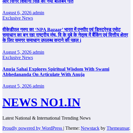
और सिंगर शिवानी सिंह का नया बोलबम गीत
August 6, 2026
admin
Exclusive News
वीकेडीएल ग्रुप का ‘NPA Bazaar’ भारत में एनपीए एवं डिस्ट्रेस्ड एसेट
समाधान का बन रहा राष्ट्रीय मंच, वि के दुबे के नेतृत्व में बैंकिंग एवं वित्तीय क्षेत्र
के लिए समग्र समाधान उपलब्ध कराने की पहल i
August 5, 2026
admin
Exclusive News
Anuja Sahai Explores Spiritual Wisdom With Swami
Abhedananda On Articulate With Anuja
August 5, 2026
admin
NEWS NO1.IN
Latest National & International Trending News
Proudly powered by WordPress
|
Theme:
Newstack
by
Themeansar
.