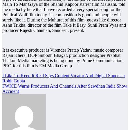
Main To Mar Gaya of the Shahid Kapoor starrer film Mausam, told
the media by here that I have recorded a very special song for the
Political Wolf film today. Its composition is good and people will
surely like it. During the Muhurat of this film, guests like director
Ashu Trikha, director of the film Take It Easy, Sunil Prem Vyas and
producer Rajesh Chauhan, Sandesh, present.
It is executive producer is Virender Pratap Yadav, music composer
Rajan Khera, DOP Subodh Bhagat, production designer Prabhat
Thakur. Media marketing is being done by Prime Communication.
PRO for this film is EM Media Group.
Post
I Like To Keep It Real Says Content Vreator And Digital Superstar
Rohit Gupta
navigation
FWICE Warns Producers And Channels After Sawdhan India Show
Accident