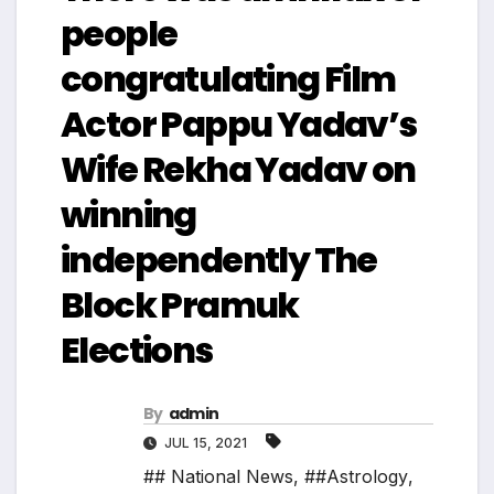
people
congratulating Film
Actor Pappu Yadav’s
Wife Rekha Yadav on
winning
independently The
Block Pramuk
Elections
By
admin
JUL 15, 2021
## National News
,
##Astrology
,