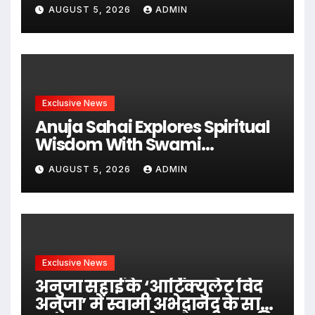
समाधान का बन रहा राष्ट्रीय मंच,
AUGUST 5, 2026
ADMIN
वि के दुबे के नेतृत्व में बैंकिंग एवं
वित्तीय क्षेत्र के लिए समग्र समाधान
उपलब्ध कराने की पहल i
Exclusive News
Anuja Sahai Explores Spiritual
Wisdom With Swami
Abhedananda On Articulate
AUGUST 5, 2026
ADMIN
With Anuja
Exclusive News
अनुजा सहाई के ‘आर्टिक्युलेट विद
अनुजा’ में स्वामी अभेदानंद के साथ