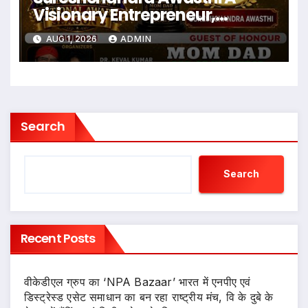
Visionary Entrepreneur,
Producer And Humanitarian
AUG 1, 2026
ADMIN
Search
Search
Recent Posts
वीकेडीएल ग्रुप का ‘NPA Bazaar’ भारत में एनपीए एवं
डिस्ट्रेस्ड एसेट समाधान का बन रहा राष्ट्रीय मंच, वि के दुबे के