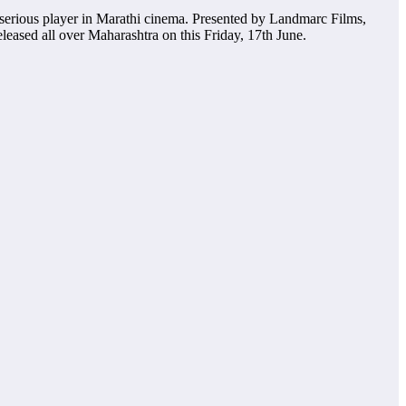
serious player in Marathi cinema. Presented by Landmarc Films,
eleased all over Maharashtra on this Friday, 17th June.