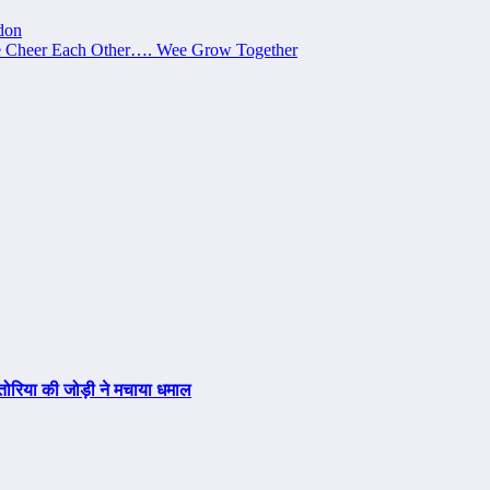
don
e Cheer Each Other…. Wee Grow Together
तोरिया की जोड़ी ने मचाया धमाल