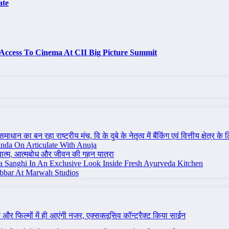
ate
Access To Cinema At CII Big Picture Summit
ान का बन रहा राष्ट्रीय मंच, वि के दुबे के नेतृत्व में बैंकिंग एवं वित्तीय क्षेत्
nda On Articulate With Anuja
ध्यात्म, आत्मबोध और जीवन की गहन यात्रा
na Sanghi In An Exclusive Look Inside Fresh Ayurveda Kitchen
bbar At Marwah Studios
ने और फिल्मों में ही आएंगी नजर, एक्सक्लूसिव कॉन्ट्रैक्ट किया साईन