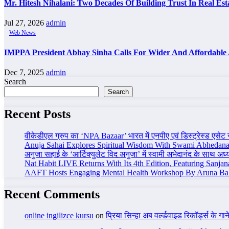
Mr. Hitesh Nihalani: Two Decades Of Building Trust In Real Est
Jul 27, 2026
admin
Web News
IMPPA President Abhay Sinha Calls For Wider And Affordable 
Dec 7, 2025
admin
Search
Search
Recent Posts
वीकेडीएल ग्रुप का ‘NPA Bazaar’ भारत में एनपीए एवं डिस्ट्रेस्ड एसेट समाध
Anuja Sahai Explores Spiritual Wisdom With Swami Abhedana
अनुजा सहाई के ‘आर्टिक्युलेट विद अनुजा’ में स्वामी अभेदानंद के साथ अ
Nat Habit LIVE Returns With Its 4th Edition, Featuring Sanja
AAFT Hosts Engaging Mental Health Workshop By Aruna Ba
Recent Comments
online ingilizce kursu
on
प्रिया सिन्हा अब वर्ल्डवाइड रिकॉर्ड्स के गा