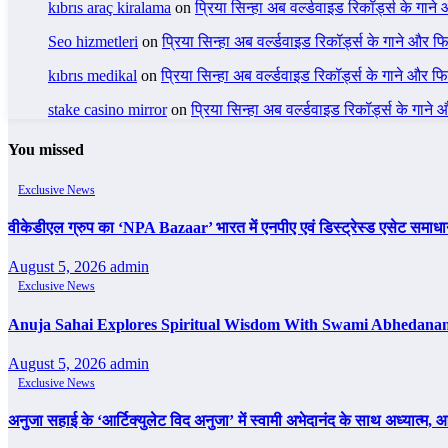
kıbrıs araç kiralama
on
प्रिया सिन्हा अब वर्ल्डवाइड रिकॉर्ड्स के गाने
Seo hizmetleri
on
प्रिया सिन्हा अब वर्ल्डवाइड रिकॉर्ड्स के गाने और फि
kıbrıs medikal
on
प्रिया सिन्हा अब वर्ल्डवाइड रिकॉर्ड्स के गाने और फि
stake casino mirror
on
प्रिया सिन्हा अब वर्ल्डवाइड रिकॉर्ड्स के गाने
You missed
Exclusive News
वीकेडीएल ग्रुप का ‘NPA Bazaar’ भारत में एनपीए एवं डिस्ट्रेस्ड एसेट समाधान का ब
August 5, 2026
admin
Exclusive News
Anuja Sahai Explores Spiritual Wisdom With Swami Abhedanan
August 5, 2026
admin
Exclusive News
अनुजा सहाई के ‘आर्टिक्युलेट विद अनुजा’ में स्वामी अभेदानंद के साथ अध्यात्म