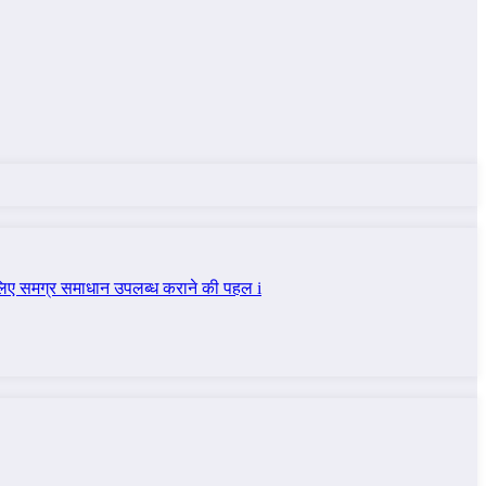
र के लिए समग्र समाधान उपलब्ध कराने की पहल i