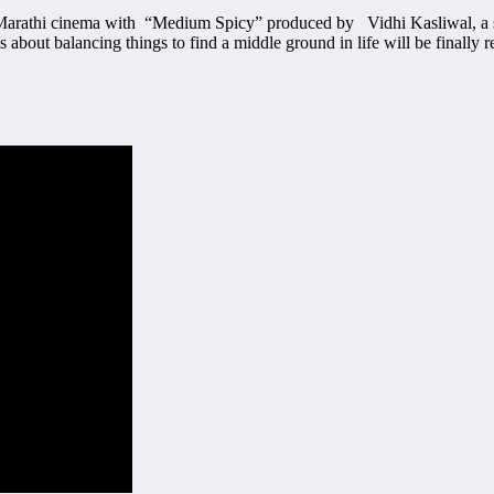
 in Marathi cinema with “Medium Spicy” produced by Vidhi Kasliwal, a 
bout balancing things to find a middle ground in life will be finally r