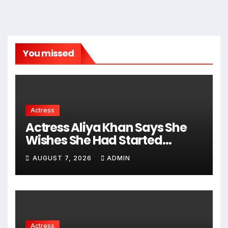
You missed
Actress
Actress Aliya Khan Says She
Wishes She Had Started
Acting Earlier
AUGUST 7, 2026
ADMIN
Actress