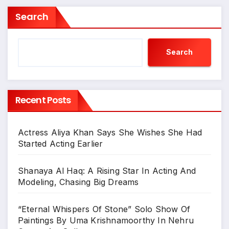
Search
Search
Recent Posts
Actress Aliya Khan Says She Wishes She Had
Started Acting Earlier
Shanaya Al Haq: A Rising Star In Acting And
Modeling, Chasing Big Dreams
“Eternal Whispers Of Stone” Solo Show Of
Paintings By Uma Krishnamoorthy In Nehru