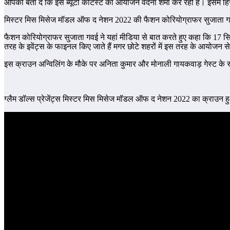
आपको बता दें कि इस ब्यूटी कांटेस्ट का आयोजन वंदना शर्मा कर रही हैं। इसमे हि
मिस्टर मिस मिसेज मॉडल ऑफ द नेशन 2022 की फैशन कोरियोग्राफर सुजाता गवई हैं,
फैशन कोरियोग्राफर सुजाता गवई ने यहां मीडिया से बात करते हुए कहा कि 17 सितं
तरह के इवेंट्स के फाइनल किए जाते हैं मगर छोटे शहरों में इस तरह के आयोजन से व
इस क्राउन अन्विलिंग के मौके पर अनिता कुमार और मोनाली गायकवाड़ गेस्ट के रू
ग्लैम डॉल्स प्रेजेंट्स मिस्टर मिस मिसेज मॉडल ऑफ द नेशन 2022 का क्राउ