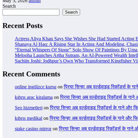
May 5, 2026
admin
Search
Search
Recent Posts
Actress Aliya Khan Says She Wishes She Had Started Acting E
Shanaya Al Haq: A Rising Star In Acting And Modeling, Chas
“Eternal Whispers Of Stone” Solo Show Of Paintings By Uma 
Melooha Launches Artha Sutram, An AI-Powered Wealth Intell
Sachiin Joshi: Jodhpur’s Own Who Transformed Kingfisher Vil
Recent Comments
online ingilizce kursu
on
प्रिया सिन्हा अब वर्ल्डवाइड रिकॉर्ड्स के गा
kıbrıs araç kiralama
on
प्रिया सिन्हा अब वर्ल्डवाइड रिकॉर्ड्स के गाने
Seo hizmetleri
on
प्रिया सिन्हा अब वर्ल्डवाइड रिकॉर्ड्स के गाने और फि
kıbrıs medikal
on
प्रिया सिन्हा अब वर्ल्डवाइड रिकॉर्ड्स के गाने और फि
stake casino mirror
on
प्रिया सिन्हा अब वर्ल्डवाइड रिकॉर्ड्स के गाने