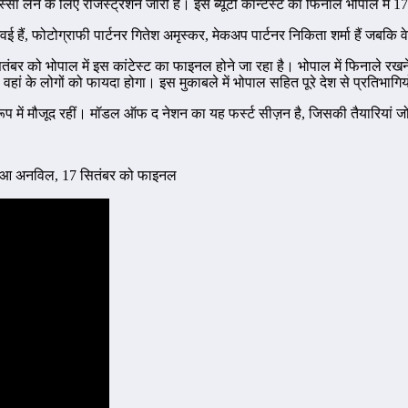
स्सा लेने के लिए रजिस्ट्रेशन जारी है। इस ब्यूटी कॉन्टेस्ट का फिनाले भोपाल में
 फोटोग्राफी पार्टनर गितेश अमृस्कर, मेकअप पार्टनर निकिता शर्मा हैं जबकि वेन्
बर को भोपाल में इस कांटेस्ट का फाइनल होने जा रहा है। भोपाल में फिनाले रखने 
हां के लोगों को फायदा होगा। इस मुकाबले में भोपाल सहित पूरे देश से प्रतिभागियो
प में मौजूद रहीं। मॉडल ऑफ द नेशन का यह फर्स्ट सीज़न है, जिसकी तैयारियां जो
न हुआ अनविल, 17 सितंबर को फाइनल