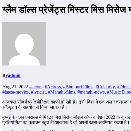
ग्लैम डॉल्स प्रेजेंट्स मिस्टर मिस 
By
admin
Aug 21, 2022
#actors
,
#Actress
,
#Bhojpuri Films
,
#Celebrity
,
#Direct
#latest-movies
,
#lyricist
,
#Marathi-films
,
#marathi-news
,
#Music Direc
आजकल सौंदर्य प्रतियोगिताएं काफी हो रही हैं। इसी दिशा में एक अलग तरह का ब्
सॉल्यूशन के सहयोग से किया जा रहा है।
मुम्बई के क्लब एमराल्ड में मिस्टर मिस मिसेज मॉडल ऑफ द नेशन 2022 के क्राउ
प्रतियोगिता का क्राउन बहुत ही आकर्षक है जो अपनी खास अहमियत रखता है।