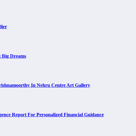
lier
g Big Dreams
rishnamoorthy In Nehru Centre Art Gallery
ence Report For Personalized Financial Guidance