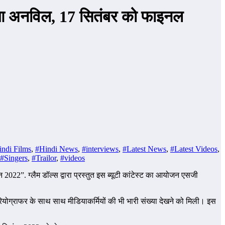
हुआ अनविल, 17 सितंबर को फाइनल
ndi Films
,
#Hindi News
,
#interviews
,
#Latest News
,
#Latest Videos
,
#Singers
,
#Trailor
,
#videos
2022”. ग्लैम डॉल्स द्वारा प्रस्तुत इस ब्यूटी कांटेस्ट का आयोजन एसजी
ियोग्राफर के साथ साथ मीडियाकर्मियों की भी भारी संख्या देखने को मिली। इस