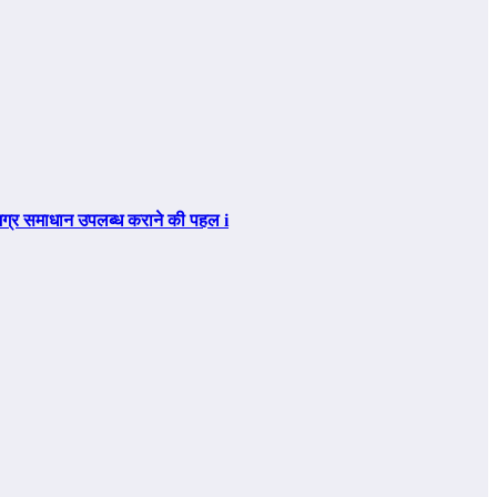
िए समग्र समाधान उपलब्ध कराने की पहल i