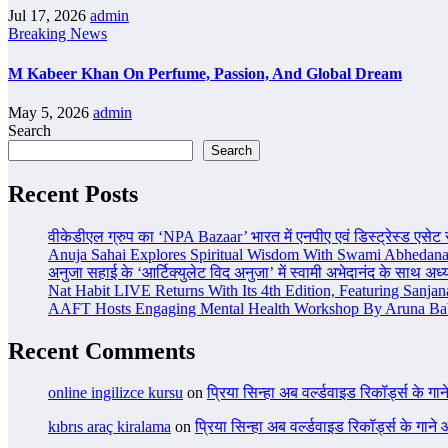
Jul 17, 2026
admin
Breaking News
M Kabeer Khan On Perfume, Passion, And Global Dream
May 5, 2026
admin
Search
Search
Recent Posts
वीकेडीएल ग्रुप का ‘NPA Bazaar’ भारत में एनपीए एवं डिस्ट्रेस्ड एसेट समाध
Anuja Sahai Explores Spiritual Wisdom With Swami Abhedana
अनुजा सहाई के ‘आर्टिक्युलेट विद अनुजा’ में स्वामी अभेदानंद के साथ अ
Nat Habit LIVE Returns With Its 4th Edition, Featuring Sanja
AAFT Hosts Engaging Mental Health Workshop By Aruna Ba
Recent Comments
online ingilizce kursu
on
प्रिया सिन्हा अब वर्ल्डवाइड रिकॉर्ड्स के गा
kıbrıs araç kiralama
on
प्रिया सिन्हा अब वर्ल्डवाइड रिकॉर्ड्स के गाने