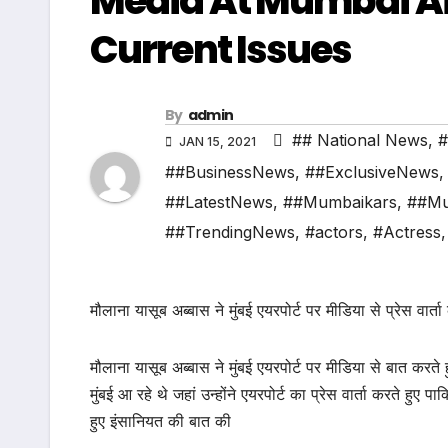
Media At Mumbai A
Current Issues
By
admin
## National News
,
#
JAN 15, 2021
##BusinessNews
,
##ExclusiveNews
##LatestNews
,
##Mumbaikars
,
##Mu
##TrendingNews
,
#actors
,
#Actress
मौलाना यासूब अब्बास ने मुंबई एयरपोर्ट पर मीडिया से प्रेस वार्ता
मौलाना यासूब अब्बास ने मुंबई एयरपोर्ट पर मीडिया से बात कर
मुंबई आ रहे थे जहां उन्होंने एयरपोर्ट का प्रेस वार्ता करते ह
हुए इंसानियत की बात की