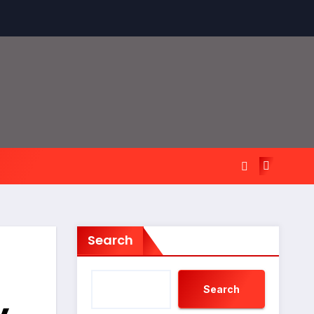
Search
Search