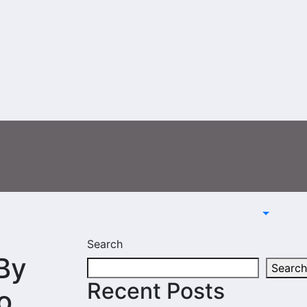
Search
By
Search
Recent Posts
o