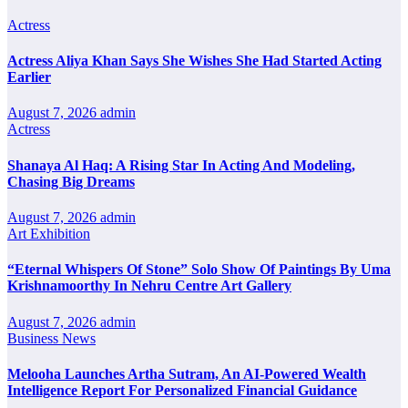
Actress
Actress Aliya Khan Says She Wishes She Had Started Acting
Earlier
August 7, 2026
admin
Actress
Shanaya Al Haq: A Rising Star In Acting And Modeling,
Chasing Big Dreams
August 7, 2026
admin
Art Exhibition
“Eternal Whispers Of Stone” Solo Show Of Paintings By Uma
Krishnamoorthy In Nehru Centre Art Gallery
August 7, 2026
admin
Business News
Melooha Launches Artha Sutram, An AI-Powered Wealth
Intelligence Report For Personalized Financial Guidance