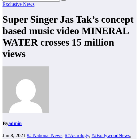
Exclusive News
Super Singer Jas Tak’s concept
based music video MINERAL
WATER crosses 15 million
views
By
admin
Jun 8, 2021
## National News
,
##Astrology
,
##BollywoodNews
,