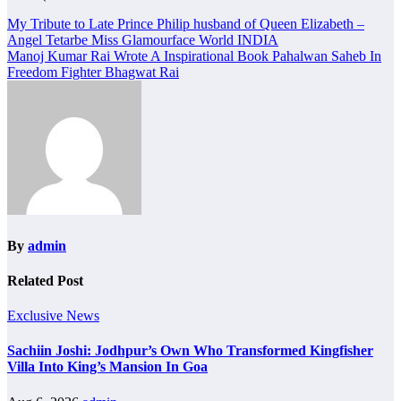
Post
My Tribute to Late Prince Philip husband of Queen Elizabeth –
Angel Tetarbe Miss Glamourface World INDIA
navigation
Manoj Kumar Rai Wrote A Inspirational Book Pahalwan Saheb In
Freedom Fighter Bhagwat Rai
By
admin
Related Post
Exclusive News
Sachiin Joshi: Jodhpur’s Own Who Transformed Kingfisher
Villa Into King’s Mansion In Goa