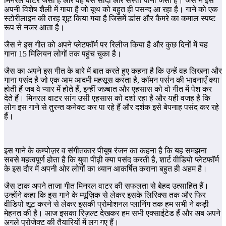
मिनरल वाटर जैसी है और वह बस सादा और सस्ता पानी जैसा है। जैस ने इसे
अपनी विशेष शैली में गाया है जो यूथ को बहुत ही पसन्द आ रहा है। गाने को एक
स्टोरीलाइन की तरह शूट किया गया है जिसमें डांस और कैमरे का कमाल स्पष्ट
रूप से नजर आता है।
जैस ने इस गीत को अपने प्लेटफॉर्म पर रिलीज किया है और कुछ दिनों में यह
गाना 15 मिलियन लोगों तक पहुंच चुका है।
जैस का अपने इस गीत के बारे में बात करते हुए कहना है कि उन्हें वह लिखना और
गाना पसंद है जो एक आम आदमी महसूस करता है, कॉमन पर्सन की भावनाएँ क्या
होती हैं जब वे प्यार में होते हैं, इन्हीं जज़्बात और एहसास को वो गीत में पेश कर
देते हैं। मिनरल वाटर सांग उसी एहसास को दर्शा रहा है और यही वजह है कि
लोग इस गाने से तुरन्त कनेक्ट कर पा रहे हैं और दर्शक इसे बेपनाह पसंद कर रहे
हैं।
इस गाने के कम्पोज़र व संगीतकार पीयूष रंजन का कहना है कि यह समझना
सबसे महत्वपूर्ण होता है कि युवा पीढ़ी क्या पसंद करती है, शार्ट वीडियो प्लेटफॉर्म
के इस दौर में अपनी ओर लोगों का ध्यान आकर्षित कराना बहुत ही अहम है।
जैस टाक अपने ताजा गीत मिनरल वाटर की सफलता से बेहद उत्साहित हैं।
उन्होंने कहा कि इस गाने के म्यूज़िक से लेकर इसके लिरिक्स तक और फिर
वीडियो शूट करने से लेकर इसकी प्रोमोशनल प्लानिंग तक हम सभी ने कड़ी
मेहनत की है। आज इसका रिज़ल्ट देखकर हम सभी एक्साईटेड हैं और अब अपने
अगले प्रोजेक्ट की तैयारियों में लग गए हैं।