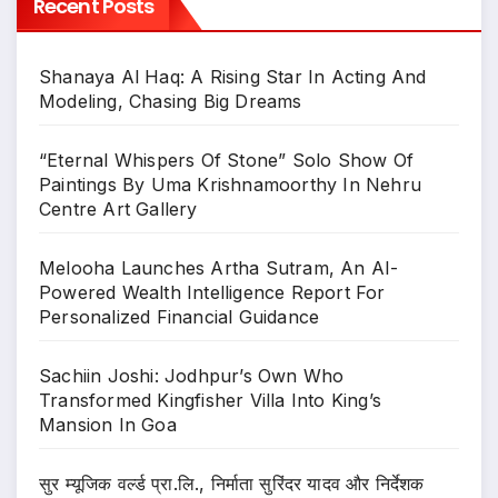
Recent Posts
Shanaya Al Haq: A Rising Star In Acting And
Modeling, Chasing Big Dreams
“Eternal Whispers Of Stone” Solo Show Of
Paintings By Uma Krishnamoorthy In Nehru
Centre Art Gallery
Melooha Launches Artha Sutram, An AI-
Powered Wealth Intelligence Report For
Personalized Financial Guidance
Sachiin Joshi: Jodhpur’s Own Who
Transformed Kingfisher Villa Into King’s
Mansion In Goa
सुर म्यूजिक वर्ल्ड प्रा.लि., निर्माता सुरिंदर यादव और निर्देशक