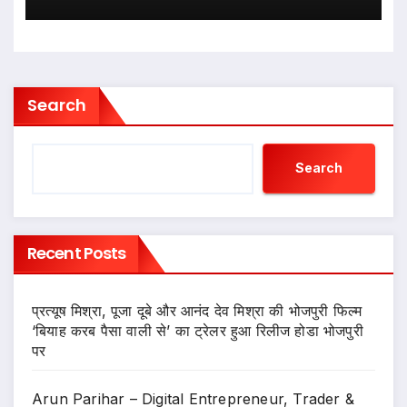
किया 10 मिलियन व्यूज का आंकड़ा
Search
Search
Recent Posts
प्रत्यूष मिश्रा, पूजा दूबे और आनंद देव मिश्रा की भोजपुरी फिल्म
‘बियाह करब पैसा वाली से’ का ट्रेलर हुआ रिलीज होडा भोजपुरी
पर
Arun Parihar – Digital Entrepreneur, Trader &