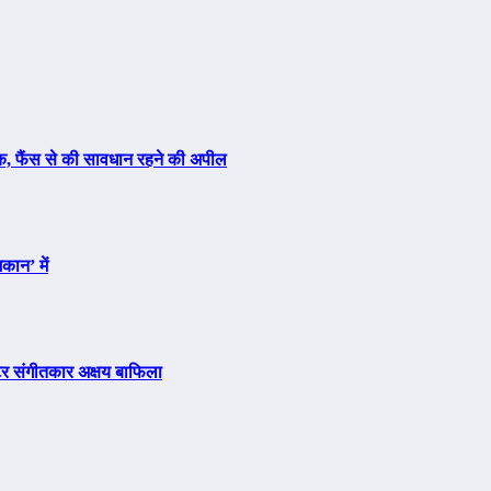
ैक, फैंस से की सावधान रहने की अपील
कान’ में
क्टर संगीतकार अक्षय बाफिला