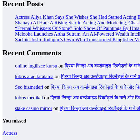
Recent Posts
Actress Aliya Khan Says She Wishes She Had Started Acting E
Shanaya Al Haq: A Rising Star In Acting And Modeling, Chas
“Eternal Whispers Of Stone” Solo Show Of Paintings By Uma 
Melooha Launches Artha Sutram, An AI-Powered Wealth Intell
Sachiin Joshi: Jodhpur’s Own Who Transformed Kingfisher Vil
Recent Comments
online ingilizce kursu
on
प्रिया सिन्हा अब वर्ल्डवाइड रिकॉर्ड्स के गा
kıbrıs araç kiralama
on
प्रिया सिन्हा अब वर्ल्डवाइड रिकॉर्ड्स के गाने
Seo hizmetleri
on
प्रिया सिन्हा अब वर्ल्डवाइड रिकॉर्ड्स के गाने और फि
kıbrıs medikal
on
प्रिया सिन्हा अब वर्ल्डवाइड रिकॉर्ड्स के गाने और फि
stake casino mirror
on
प्रिया सिन्हा अब वर्ल्डवाइड रिकॉर्ड्स के गाने
You missed
Actress