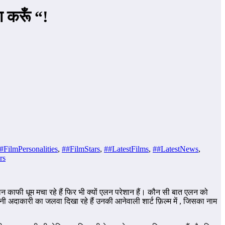
ा करूँ “!
#FilmPersonalities
,
##FilmStars
,
##LatestFilms
,
##LatestNews
,
rs
न काफी धूम मचा रहे हैं फिर भी क्यों एलन परेशान हैं। कौन सी बात एलन को
नी अदाकारी का जलवा दिखा रहे हैं उनकी आनेवाली शार्ट फ़िल्म में , जिसका नाम