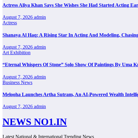
Actress Aliya Khan Says She Wishes She Had Started Acting Ear
August 7, 2026
admin
Actress
Shanaya Al Haq: A Rising Star In Acting And Modeling, Chasin
August 7, 2026
admin
Art Exhibition
“Eternal Whispers Of Stone” Solo Show Of Paintings By Uma K
August 7, 2026
admin
Business News
Melooha Launches Artha Sutram, An AI-Powered Wealth Intellig
August 7, 2026
admin
NEWS NO1.IN
Latest National & International Trending News