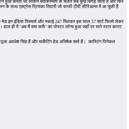
बड़ी हसीन हुआ करती थी लेकिन बदकिस्मती के चलते सब कुछ बिगड़ जाता हैं और फिर
न के साथ एक्ट्रेस प्रियंका तिवारी जो काफी टीवी सीरिअल्स में आ चुकी हैं
दे कि मेड इन इंडिया पिक्चर्स और स्काई 247 मिलकर इस साल 57 शार्ट फिल्मे लेकर
। हाल ही में ‘अब मैं क्या करूँ’ का पोस्टर लॉन्च हुआ जहाँ पर सारे स्टार कास्ट
ूजा अवधेश सिंह हैं और मार्केटिंग हेड अभिषेक शर्मा हैं। कास्टिंग पिनेकल