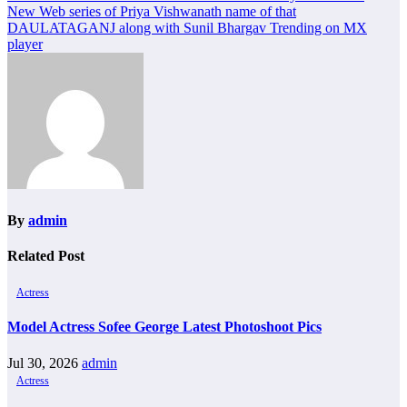
navigation
New Web series of Priya Vishwanath name of that
DAULATAGANJ along with Sunil Bhargav Trending on MX
player
By
admin
Related Post
Actress
Model Actress Sofee George Latest Photoshoot Pics
Jul 30, 2026
admin
Actress