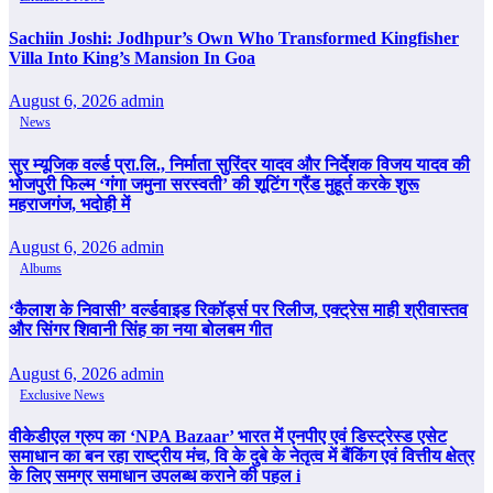
Sachiin Joshi: Jodhpur’s Own Who Transformed Kingfisher
Villa Into King’s Mansion In Goa
August 6, 2026
admin
News
सुर म्यूजिक वर्ल्ड प्रा.लि., निर्माता सुरिंदर यादव और निर्देशक विजय यादव की
भोजपुरी फिल्म ‘गंगा जमुना सरस्वती’ की शूटिंग ग्रैंड मुहूर्त करके शुरू
महराजगंज, भदोही में
August 6, 2026
admin
Albums
‘कैलाश के निवासी’ वर्ल्डवाइड रिकॉर्ड्स पर रिलीज, एक्ट्रेस माही श्रीवास्तव
और सिंगर शिवानी सिंह का नया बोलबम गीत
August 6, 2026
admin
Exclusive News
वीकेडीएल ग्रुप का ‘NPA Bazaar’ भारत में एनपीए एवं डिस्ट्रेस्ड एसेट
समाधान का बन रहा राष्ट्रीय मंच, वि के दुबे के नेतृत्व में बैंकिंग एवं वित्तीय क्षेत्र
के लिए समग्र समाधान उपलब्ध कराने की पहल i