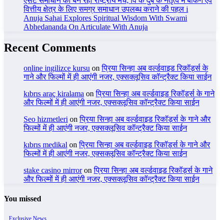
एसेट समाधान का बन रहा राष्ट्रीय मंच, वि के दुबे के नेतृत्व में बैंकिंग एवं
वित्तीय क्षेत्र के लिए समग्र समाधान उपलब्ध कराने की पहल i
Anuja Sahai Explores Spiritual Wisdom With Swami
Abhedananda On Articulate With Anuja
Recent Comments
online ingilizce kursu
on
प्रिया सिन्हा अब वर्ल्डवाइड रिकॉर्ड्स के
गाने और फिल्मों में ही आएंगी नजर, एक्सक्लूसिव कॉन्ट्रैक्ट किया साईन
kıbrıs araç kiralama
on
प्रिया सिन्हा अब वर्ल्डवाइड रिकॉर्ड्स के गाने
और फिल्मों में ही आएंगी नजर, एक्सक्लूसिव कॉन्ट्रैक्ट किया साईन
Seo hizmetleri
on
प्रिया सिन्हा अब वर्ल्डवाइड रिकॉर्ड्स के गाने और
फिल्मों में ही आएंगी नजर, एक्सक्लूसिव कॉन्ट्रैक्ट किया साईन
kıbrıs medikal
on
प्रिया सिन्हा अब वर्ल्डवाइड रिकॉर्ड्स के गाने और
फिल्मों में ही आएंगी नजर, एक्सक्लूसिव कॉन्ट्रैक्ट किया साईन
stake casino mirror
on
प्रिया सिन्हा अब वर्ल्डवाइड रिकॉर्ड्स के गाने
और फिल्मों में ही आएंगी नजर, एक्सक्लूसिव कॉन्ट्रैक्ट किया साईन
You missed
Exclusive News