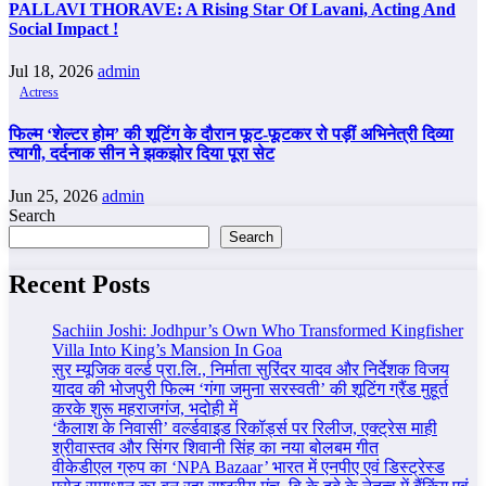
PALLAVI THORAVE: A Rising Star Of Lavani, Acting And
Social Impact !
Jul 18, 2026
admin
Actress
फिल्म ‘शेल्टर होम’ की शूटिंग के दौरान फूट-फूटकर रो पड़ीं अभिनेत्री दिव्या
त्यागी, दर्दनाक सीन ने झकझोर दिया पूरा सेट
Jun 25, 2026
admin
Search
Search
Recent Posts
Sachiin Joshi: Jodhpur’s Own Who Transformed Kingfisher
Villa Into King’s Mansion In Goa
सुर म्यूजिक वर्ल्ड प्रा.लि., निर्माता सुरिंदर यादव और निर्देशक विजय
यादव की भोजपुरी फिल्म ‘गंगा जमुना सरस्वती’ की शूटिंग ग्रैंड मुहूर्त
करके शुरू महराजगंज, भदोही में
‘कैलाश के निवासी’ वर्ल्डवाइड रिकॉर्ड्स पर रिलीज, एक्ट्रेस माही
श्रीवास्तव और सिंगर शिवानी सिंह का नया बोलबम गीत
वीकेडीएल ग्रुप का ‘NPA Bazaar’ भारत में एनपीए एवं डिस्ट्रेस्ड