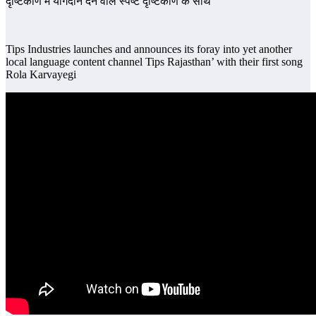
दृष्टिकोण में योगदान देने वाले स्पष्ट दृष्टिकोण के साथ”
Tips Industries launches and announces its foray into yet another
local language content channel Tips Rajasthan’ with their first song
Rola Karvayegi