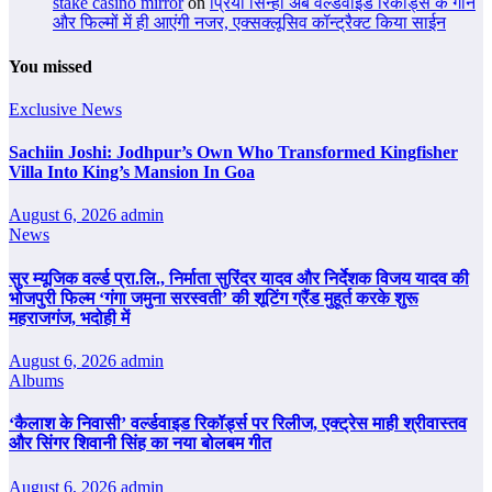
stake casino mirror
on
प्रिया सिन्हा अब वर्ल्डवाइड रिकॉर्ड्स के गाने
और फिल्मों में ही आएंगी नजर, एक्सक्लूसिव कॉन्ट्रैक्ट किया साईन
You missed
Exclusive News
Sachiin Joshi: Jodhpur’s Own Who Transformed Kingfisher
Villa Into King’s Mansion In Goa
August 6, 2026
admin
News
सुर म्यूजिक वर्ल्ड प्रा.लि., निर्माता सुरिंदर यादव और निर्देशक विजय यादव की
भोजपुरी फिल्म ‘गंगा जमुना सरस्वती’ की शूटिंग ग्रैंड मुहूर्त करके शुरू
महराजगंज, भदोही में
August 6, 2026
admin
Albums
‘कैलाश के निवासी’ वर्ल्डवाइड रिकॉर्ड्स पर रिलीज, एक्ट्रेस माही श्रीवास्तव
और सिंगर शिवानी सिंह का नया बोलबम गीत
August 6, 2026
admin