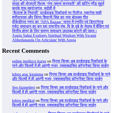
यादव की भोजपुरी फिल्म ‘गंगा जमुना सरस्वती’ की शूटिंग ग्रैंड मुहूर्त
करके शुरू महराजगंज, भदोही में
‘कैलाश के निवासी’ वर्ल्डवाइड रिकॉर्ड्स पर रिलीज, एक्ट्रेस माही
श्रीवास्तव और सिंगर शिवानी सिंह का नया बोलबम गीत
वीकेडीएल ग्रुप का ‘NPA Bazaar’ भारत में एनपीए एवं डिस्ट्रेस्ड
एसेट समाधान का बन रहा राष्ट्रीय मंच, वि के दुबे के नेतृत्व में बैंकिंग एवं
वित्तीय क्षेत्र के लिए समग्र समाधान उपलब्ध कराने की पहल i
Anuja Sahai Explores Spiritual Wisdom With Swami
Abhedananda On Articulate With Anuja
Recent Comments
online ingilizce kursu
on
प्रिया सिन्हा अब वर्ल्डवाइड रिकॉर्ड्स के
गाने और फिल्मों में ही आएंगी नजर, एक्सक्लूसिव कॉन्ट्रैक्ट किया साईन
kıbrıs araç kiralama
on
प्रिया सिन्हा अब वर्ल्डवाइड रिकॉर्ड्स के गाने
और फिल्मों में ही आएंगी नजर, एक्सक्लूसिव कॉन्ट्रैक्ट किया साईन
Seo hizmetleri
on
प्रिया सिन्हा अब वर्ल्डवाइड रिकॉर्ड्स के गाने और
फिल्मों में ही आएंगी नजर, एक्सक्लूसिव कॉन्ट्रैक्ट किया साईन
kıbrıs medikal
on
प्रिया सिन्हा अब वर्ल्डवाइड रिकॉर्ड्स के गाने और
फिल्मों में ही आएंगी नजर, एक्सक्लूसिव कॉन्ट्रैक्ट किया साईन