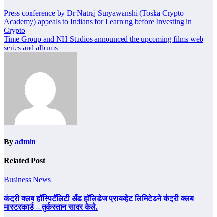
Post
Press conference by Dr Natraj Suryawanshi (Toska Crypto
Academy) appeals to Indians for Learning before Investing in
navigation
Crypto
Time Group and NH Studios announced the upcoming films web
series and albums
By
admin
Related Post
Business News
कंट्री क्लब हॉस्पिटॅलिटी अँड हॉलिडेज प्रायव्हेट लिमिटेडने कंट्री क्लब
मास्टरकार्ड – तुर्कस्तान सादर केले.