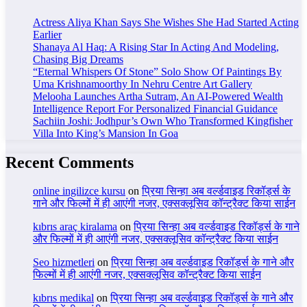
Actress Aliya Khan Says She Wishes She Had Started Acting
Earlier
Shanaya Al Haq: A Rising Star In Acting And Modeling,
Chasing Big Dreams
“Eternal Whispers Of Stone” Solo Show Of Paintings By
Uma Krishnamoorthy In Nehru Centre Art Gallery
Melooha Launches Artha Sutram, An AI-Powered Wealth
Intelligence Report For Personalized Financial Guidance
Sachiin Joshi: Jodhpur’s Own Who Transformed Kingfisher
Villa Into King’s Mansion In Goa
Recent Comments
online ingilizce kursu
on
प्रिया सिन्हा अब वर्ल्डवाइड रिकॉर्ड्स के
गाने और फिल्मों में ही आएंगी नजर, एक्सक्लूसिव कॉन्ट्रैक्ट किया साईन
kıbrıs araç kiralama
on
प्रिया सिन्हा अब वर्ल्डवाइड रिकॉर्ड्स के गाने
और फिल्मों में ही आएंगी नजर, एक्सक्लूसिव कॉन्ट्रैक्ट किया साईन
Seo hizmetleri
on
प्रिया सिन्हा अब वर्ल्डवाइड रिकॉर्ड्स के गाने और
फिल्मों में ही आएंगी नजर, एक्सक्लूसिव कॉन्ट्रैक्ट किया साईन
kıbrıs medikal
on
प्रिया सिन्हा अब वर्ल्डवाइड रिकॉर्ड्स के गाने और