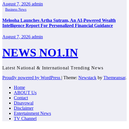
August 7, 2026
admin
Business News
Melooha Launches Artha Sutram, An AI-Powered Wealth
Intelligence Report For Personalized Financial Guidance
August 7, 2026
admin
NEWS NO1.IN
Latest National & International Trending News
Proudly powered by WordPress
|
Theme:
Newstack
by
Themeansar
.
Home
ABOUT Us
Contact
Disavowal
Disclaimer
Entertainment News
TV Channel