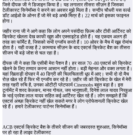
जिसे दीपक जी ने डिजाइन किया है। यह लगातार तीसरा सीज़न है जिसका
टेलीकास्ट सिनेमॉब्स पे करने का अवसर मुझे मिला है। सन्दीप चौधरी यस वर्ल्ड
डॉट आईओ के ओनर हैं जो मेरे बड़े अच्छे मित्र है। 22 मार्च को इसका फाइनल
होगा।
जहीर राना जी ने आगे कहा कि लोग अपने पसंदीदा फ़िल्म और टीवी आर्टिस्ट को
क्रिकेट खेलता देख काफी खुश और एक्साइटेड होते हैं। यह एकदम अलग ही
तरह का फॉर्मेट है, जिसको सभी एन्जॉय करते हैं। 10 ओवर के मैच में खूब रोमांच
होता है। यही वजह है 2 कामयाब सीज़न के बाद एक्टर्स क्रिकेट बैश का तीसरा
सीजन भी बड़े जोश से चल रहा है।
दीपक जी ने कहा कि एसीबी मेरा पैशन है। हर साल 70 -80 एक्टर्स को क्रिकेट
खेलने के लिए तय्यार करना आसान नहीं होता। बड़ी मेहनत और वक्त लगता है।
यहां खिलाड़ी दोपहर में 40 डिग्री की चिलचिलाती धूप में आए। सभी दो दो मैच
रोज़ खेल रहे हैं फिर भी एन्जॉय कर रहे है। ज़हीर जी को क्रिकेट के खेल में मेरी
तरह गहरी रुचि है, उनका ओटीटी प्लेटफार्म Cinemobs बहुत बड़ा है। इस
टूर्नामेंट में शरद केलकर, मानव गोयल, जय भानुशाली, दिनेश लाल यादव निरहुआ
के भाई प्रवेश लाल यादव सहित कई आर्टिस्ट खेल रहे हैं। लोग समझते हैं कि
एक्टर्स अच्छा क्रिकेट नहीं खेल सकते मगर वे लोग प्रोफेशनली क्रिकेट खेल
रहे हैं। हमारे टेलीकास्ट पार्टनर सिनेमॉब्स हैं।
ACB एक्टर्स क्रिकेट बैश के तीसरे सीजन की जबरदस्त शुरुआत, सिनेमॉब्स
पर हो रहा है लाइव टेलीकास्ट