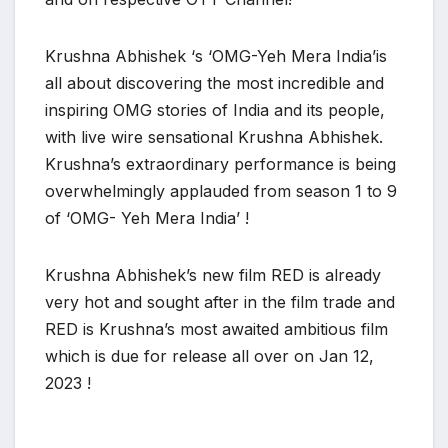
Krushna Abhishek ‘s ‘OMG-Yeh Mera India’is
all about discovering the most incredible and
inspiring OMG stories of India and its people,
with live wire sensational Krushna Abhishek.
Krushna’s extraordinary performance is being
overwhelmingly applauded from season 1 to 9
of ‘OMG- Yeh Mera India’ !
Krushna Abhishek’s new film RED is already
very hot and sought after in the film trade and
RED is Krushna’s most awaited ambitious film
which is due for release all over on Jan 12,
2023 !