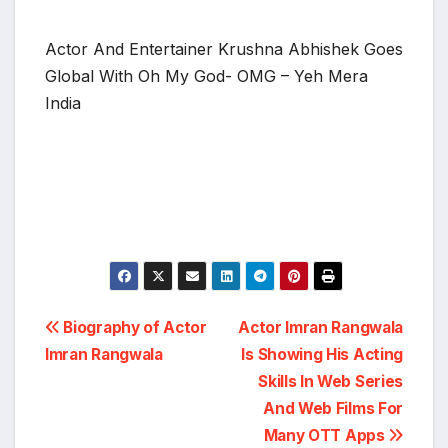
Actor And Entertainer Krushna Abhishek Goes
Global With Oh My God- OMG – Yeh Mera
India
Post
Biography of Actor
Actor Imran Rangwala
Imran Rangwala
Is Showing His Acting
navigation
Skills In Web Series
And Web Films For
Many OTT Apps