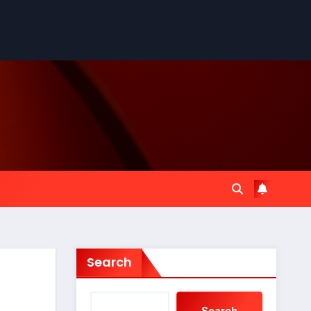
Search
Search