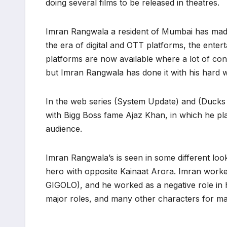
doing several films to be released in theatres.
Imran Rangwala a resident of Mumbai has made a
the era of digital and OTT platforms, the ente
platforms are now available where a lot of conten
but Imran Rangwala has done it with his hard 
In the web series (System Update) and (Ducks
with Bigg Boss fame Ajaz Khan, in which he pl
audience.
Imran Rangwala’s is seen in some different loo
hero with opposite Kainaat Arora. Imran worke
GIGOLO), and he worked as a negative role in 
major roles, and many other characters for m