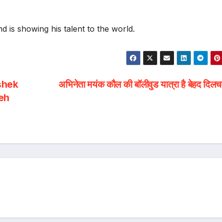
d is showing his talent to the world.
shek
अभिनेता मयंक कौल की बॉलीवुड यात्रा है बेहद दिलच
eh