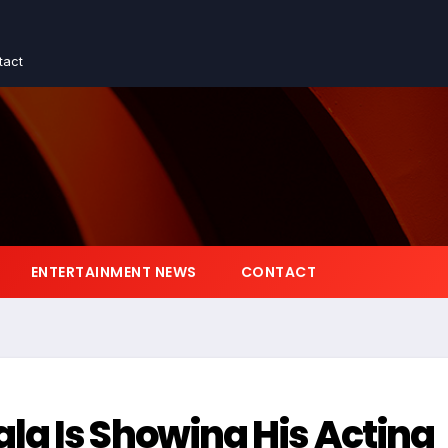
tact
ENTERTAINMENT NEWS
CONTACT
la Is Showing His Acting