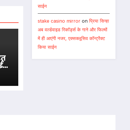
साईन
stake casino mirror
on
प्रिया सिन्हा
अब वर्ल्डवाइड रिकॉर्ड्स के गाने और फिल्मों
में ही आएंगी नजर, एक्सक्लूसिव कॉन्ट्रैक्ट
किया साईन
रत
ई
क्षय