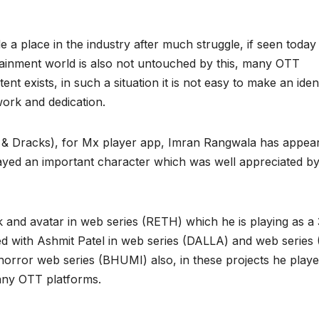
 place in the industry after much struggle, if seen today 
rtainment world is also not untouched by this, many OTT
t exists, in such a situation it is not easy to make an ident
work and dedication.
 & Dracks), for Mx player app, Imran Rangwala has appea
ayed an important character which was well appreciated by
k and avatar in web series (RETH) which he is playing as a 
d with Ashmit Patel in web series (DALLA) and web series
horror web series (BHUMI) also, in these projects he playe
any OTT platforms.