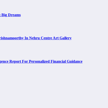
g Big Dreams
rishnamoorthy In Nehru Centre Art Gallery
ence Report For Personalized Financial Guidance