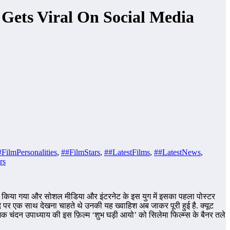
Gets Viral On Social Media
#FilmPersonalities
,
##FilmStars
,
##LatestFilms
,
##LatestNews
,
rs
लॉच किया गया और सोशल मीडिया और इंटरनेट के इस युग में इसका पहला पोस्टर
रदे पर एक साथ देखना चाहते थे उनकी यह ख्वाहिश अब जाकर पूरी हुई है. क्यूट
ेशक चंदन उपाध्याय की इस फ़िल्म ‘शुभ घड़ी आयो’ को सिलेमा फिल्म्स के बैनर तले