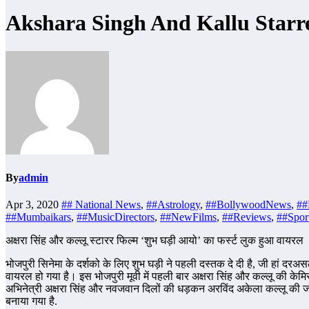
Akshara Singh And Kallu Starr
By
admin
Apr 3, 2020
## National News
,
##Astrology
,
##BollywoodNews
,
##
##Mumbaikars
,
##MusicDirectors
,
##NewFilms
,
##Reviews
,
##Spor
अक्षरा सिंह और कल्लू स्टारर फिल्म ‘शुभ घड़ी आयो’ का फर्स्ट लुक हुआ वायरल
भोजपुरी सिनेमा के दर्शको के लिए शुभ घड़ी ने पहली दस्तक दे दी है, जी हां द
वायरल हो गया है। इस भोजपुरी मूवी में पहली बार अक्षरा सिंह और कल्लू की केमि
अभिनेत्री अक्षरा सिंह और नवजवान दिलों की धड़कन अरविंद अकेला कल्लू की जोड़
बनाया गया है.