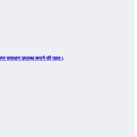
िए समग्र समाधान उपलब्ध कराने की पहल i