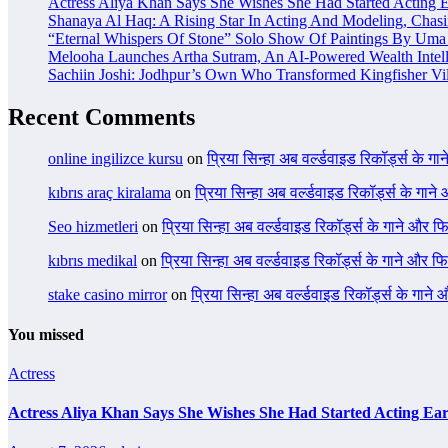
Actress Aliya Khan Says She Wishes She Had Started Acting E
Shanaya Al Haq: A Rising Star In Acting And Modeling, Chas
“Eternal Whispers Of Stone” Solo Show Of Paintings By Uma 
Melooha Launches Artha Sutram, An AI-Powered Wealth Intell
Sachiin Joshi: Jodhpur’s Own Who Transformed Kingfisher Vil
Recent Comments
online ingilizce kursu
on
प्रिया सिन्हा अब वर्ल्डवाइड रिकॉर्ड्स के गा
kıbrıs araç kiralama
on
प्रिया सिन्हा अब वर्ल्डवाइड रिकॉर्ड्स के गाने
Seo hizmetleri
on
प्रिया सिन्हा अब वर्ल्डवाइड रिकॉर्ड्स के गाने और फि
kıbrıs medikal
on
प्रिया सिन्हा अब वर्ल्डवाइड रिकॉर्ड्स के गाने और फि
stake casino mirror
on
प्रिया सिन्हा अब वर्ल्डवाइड रिकॉर्ड्स के गाने
You missed
Actress
Actress Aliya Khan Says She Wishes She Had Started Acting Ear