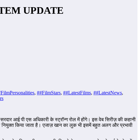
SYSTEM UPDATE
FilmPersonalities
,
##FilmStars
,
##LatestFilms
,
##LatestNews
,
rs
 सरदार आई पी एस अधिकारी के स्ट्रॉन्ग रोल में होंगे। इस वेब सिरीज़ की कहानी
ियुक्त किया जाता है। एजाज़ खान का लुक भी इसमें बहुत अलग और प्रभावी