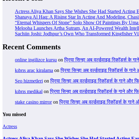
Actress Aliya Khan Says She Wishes She Had Started Acting E
Shanaya Al Haq: A Rising Star In Acting And Modeling, Chas
“Eternal Whispers Of Stone” Solo Show Of Paintings By Uma 
Melooha Launches Artha Sutram, An AI-Powered Wealth Intell
Sachiin Joshi: Jodhpur’s Own Who Transformed Kingfisher Vil
Recent Comments
online ingilizce kursu
on
प्रिया सिन्हा अब वर्ल्डवाइड रिकॉर्ड्स के गा
kıbrıs araç kiralama
on
प्रिया सिन्हा अब वर्ल्डवाइड रिकॉर्ड्स के गाने
Seo hizmetleri
on
प्रिया सिन्हा अब वर्ल्डवाइड रिकॉर्ड्स के गाने और फि
kıbrıs medikal
on
प्रिया सिन्हा अब वर्ल्डवाइड रिकॉर्ड्स के गाने और फि
stake casino mirror
on
प्रिया सिन्हा अब वर्ल्डवाइड रिकॉर्ड्स के गाने
You missed
Actress
Actress Aliya Khan Says She Wishes She Had Started Acting Ear