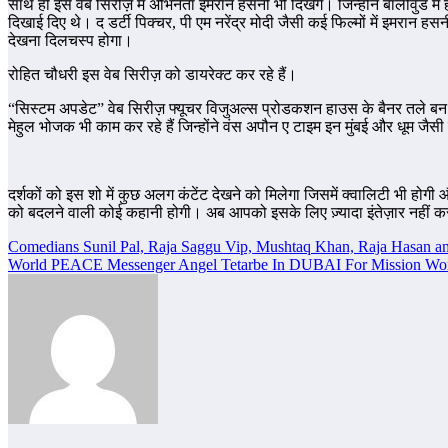
साथ ही इस वेब सिरीज़ में अभिनेता इमरान हसनी भी दिखेंगे। जिन्होंने बॉलीवुड मे
दिखाई दिए थे। द डर्टी पिक्चर, पी एम नरेंद्र मोदी जैसी कई फिल्मों में इमरान
देखना दिलचस्प होगा।
रोहित चौधरी इस वेब सिरीज़ को डायरेक्ट कर रहे हैं।
“सिस्टम अपडेट” वेब सिरीज़ फ्यूचर विजुअल्स प्रोडकशन हाउस के बैनर तले बन रही
मेहुल भोजक भी काम कर रहे हैं जिन्होंने वंस अपौन ए टाइम इन मुंबई और धूम जैसी फ
दर्शकों को इस शो में कुछ अलग कंटेंट देखने को मिलेगा जिसमें क्वालिटी भी हो
को बदलने वाली कोई कहानी होगी। अब आपको इसके लिए ज़्यादा इंतेज़ार नहीं क
Post
Comedians Sunil Pal, Raja Saggu Vip, Mushtaq Khan, Raja Hasan amo
World PEACE Messenger Angel Tetarbe In DUBAI For Mission Wor
navigation