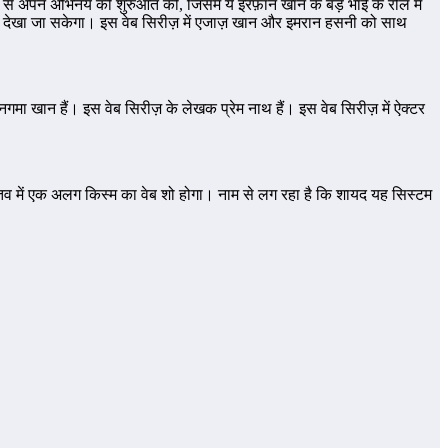
फिल्म से अपने अभिनय की शुरुआत की, जिसमे ये इरफ़ान खान के बड़े भाई के रोल में
” में देखा जा सकेगा। इस वेब सिरीज़ में एजाज़ खान और इमरान हसनी को साथ
मा खान हैं। इस वेब सिरीज़ के लेखक प्रेम नाथ हैं। इस वेब सिरीज़ में ऐक्टर
स्तव में एक अलग किस्म का वेब शो होगा। नाम से लग रहा है कि शायद यह सिस्टम