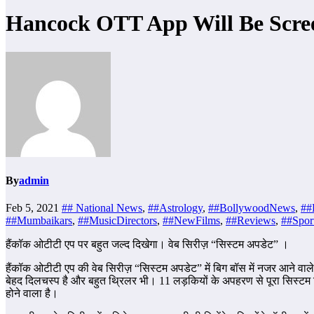
Hancock OTT App Will Be Scr
By
admin
Feb 5, 2021
## National News
,
##Astrology
,
##BollywoodNews
,
##
##Mumbaikars
,
##MusicDirectors
,
##NewFilms
,
##Reviews
,
##Spor
हैंकॉक ओटीटी एप पर बहुत जल्द दिखेगा। वेब सिरीज़ “सिस्टम अपडेट” ।
हैंकॉक ओटीटी एप की वेब सिरीज़ “सिस्टम अपडेट” में बिग बॉस में नजर आने वाले 
बेहद दिलचस्प है और बहुत थ्रिलर भी। 11 लड़कियों के अपहरण से पूरा सिस्
होने वाला है।