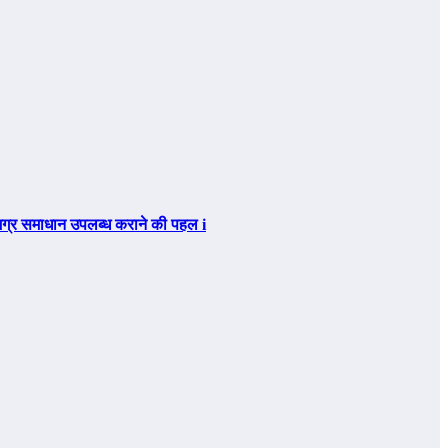
िए समग्र समाधान उपलब्ध कराने की पहल i