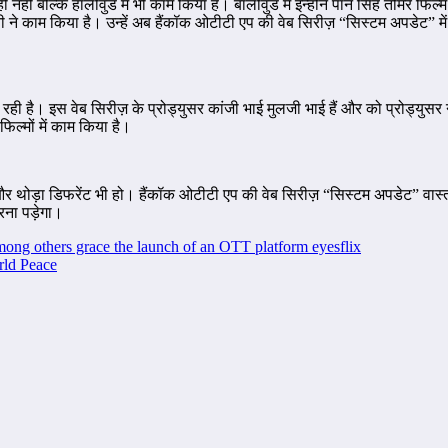
ं ही नहीं बल्कि हॉलीवुड में भी काम किया है। बॉलीवुड में इन्होने पान सिंह तोमर 
 हसनी ने काम किया है। उन्हें अब हैंकॉक ओटीटी एप की वेब सिरीज़ “सिस्टम अपडेट
 है। इस वेब सिरीज़ के प्रोड्युसर कांजी भाई मुलजी भाई हैं और को प्रोड्युसर नग
िल्मों में काम किया है।
गी और थोड़ा डिफरेंट भी हो। हैंकॉक ओटीटी एप की वेब सिरीज़ “सिस्टम अपडेट” वा
रना पड़ेगा।
ng others grace the launch of an OTT platform eyesflix
ld Peace