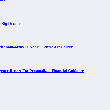
g Big Dreams
rishnamoorthy In Nehru Centre Art Gallery
ence Report For Personalized Financial Guidance