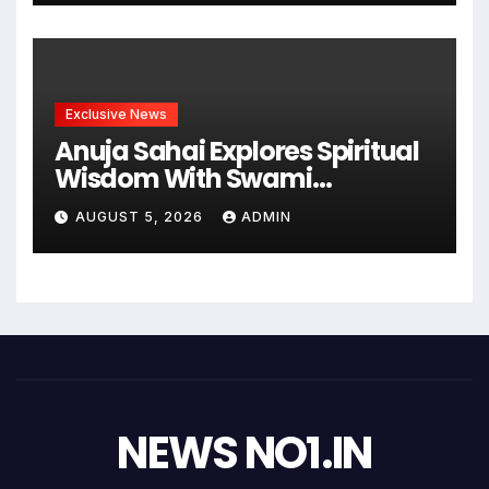
वित्तीय क्षेत्र के लिए समग्र समाधान
उपलब्ध कराने की पहल i
Exclusive News
Anuja Sahai Explores Spiritual
Wisdom With Swami
Abhedananda On Articulate
AUGUST 5, 2026
ADMIN
With Anuja
NEWS NO1.IN