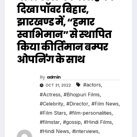
दिखा पॉवर बिहार,
झारखण्ड में, “हमार
स्वाभिमान” से स्थापित
किया कीर्तिमान बम्पर
ओपनिंग के साथ
By
admin
#actors
,
OCT 31, 2022
#Actress
,
#Bhojpuri Films
,
#Celebrity
,
#Director
,
#Film News
,
#Film Stars
,
#film-personalities
,
#filmstar
,
#gossip
,
#Hindi Films
,
#Hindi News
,
#interviews
,