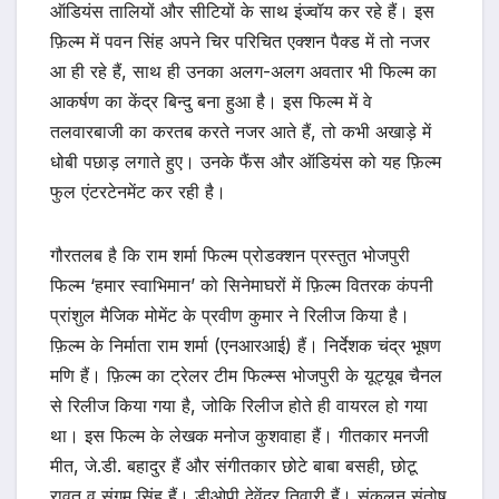
ऑडियंस तालियों और सीटियों के साथ इंज्वॉय कर रहे हैं। इस
फ़िल्म में पवन सिंह अपने चिर परिचित एक्शन पैक्ड में तो नजर
आ ही रहे हैं, साथ ही उनका अलग-अलग अवतार भी फिल्म का
आकर्षण का केंद्र बिन्दु बना हुआ है। इस फिल्म में वे
तलवारबाजी का करतब करते नजर आते हैं, तो कभी अखाड़े में
धोबी पछाड़ लगाते हुए। उनके फैंस और ऑडियंस को यह फ़िल्म
फुल एंटरटेनमेंट कर रही है।
गौरतलब है कि राम शर्मा फिल्म प्रोडक्शन प्रस्तुत भोजपुरी
फिल्म ‘हमार स्वाभिमान’ को सिनेमाघरों में फ़िल्म वितरक कंपनी
प्रांशुल मैजिक मोमेंट के प्रवीण कुमार ने रिलीज किया है।
फ़िल्म के निर्माता राम शर्मा (एनआरआई) हैं। निर्देशक चंद्र भूषण
मणि हैं। फ़िल्म का ट्रेलर टीम फिल्म्स भोजपुरी के यूट्यूब चैनल
से रिलीज किया गया है, जोकि रिलीज होते ही वायरल हो गया
था। इस फिल्म के लेखक मनोज कुशवाहा हैं। गीतकार मनजी
मीत, जे.डी. बहादुर हैं और संगीतकार छोटे बाबा बसही, छोटू
रावत व संगम सिंह हैं। डीओपी देवेंद्र तिवारी हैं। संकलन संतोष