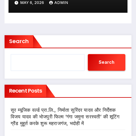
MAY 6, 2026
ADMIN
संगीतमय मुहूर्त
Search
Search
Recent Posts
सुर म्यूजिक वर्ल्ड प्रा.लि., निर्माता सुरिंदर यादव और निर्देशक
विजय यादव की भोजपुरी फिल्म ‘गंगा जमुना सरस्वती’ की शूटिंग
ग्रैंड मुहूर्त करके शुरू महराजगंज, भदोही में