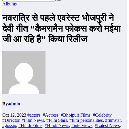
Albums
नवरात्रि से पहले एवरेस्ट भोजपुरी ने
देवी गीत “कैमरामैन फोकस करो मईया
जी आ रहि है” किया रिलीज
By
admin
Oct 12, 2023
#actors
,
#Actress
,
#Bhojpuri Films
,
#Celebrity
,
#Director
,
#Film News
,
#Film Stars
,
#film-personalities
,
#filmstar
,
#gossip
,
#Hindi Films
,
#Hindi News
,
#interviews
,
#Latest News
,