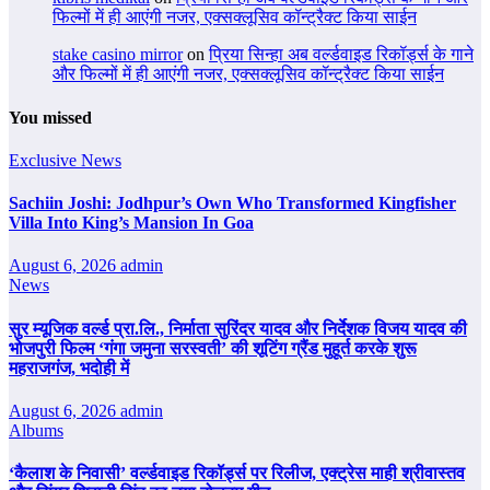
फिल्मों में ही आएंगी नजर, एक्सक्लूसिव कॉन्ट्रैक्ट किया साईन
stake casino mirror
on
प्रिया सिन्हा अब वर्ल्डवाइड रिकॉर्ड्स के गाने
और फिल्मों में ही आएंगी नजर, एक्सक्लूसिव कॉन्ट्रैक्ट किया साईन
You missed
Exclusive News
Sachiin Joshi: Jodhpur’s Own Who Transformed Kingfisher
Villa Into King’s Mansion In Goa
August 6, 2026
admin
News
सुर म्यूजिक वर्ल्ड प्रा.लि., निर्माता सुरिंदर यादव और निर्देशक विजय यादव की
भोजपुरी फिल्म ‘गंगा जमुना सरस्वती’ की शूटिंग ग्रैंड मुहूर्त करके शुरू
महराजगंज, भदोही में
August 6, 2026
admin
Albums
‘कैलाश के निवासी’ वर्ल्डवाइड रिकॉर्ड्स पर रिलीज, एक्ट्रेस माही श्रीवास्तव