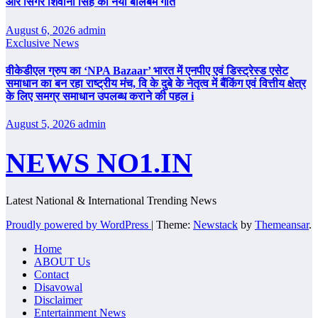
और सिंगर शिवानी सिंह का नया बोलबम गीत
August 6, 2026
admin
Exclusive News
वीकेडीएल ग्रुप का ‘NPA Bazaar’ भारत में एनपीए एवं डिस्ट्रेस्ड एसेट
समाधान का बन रहा राष्ट्रीय मंच, वि के दुबे के नेतृत्व में बैंकिंग एवं वित्तीय क्षेत्र
के लिए समग्र समाधान उपलब्ध कराने की पहल i
August 5, 2026
admin
NEWS NO1.IN
Latest National & International Trending News
Proudly powered by WordPress
|
Theme:
Newstack
by
Themeansar
.
Home
ABOUT Us
Contact
Disavowal
Disclaimer
Entertainment News